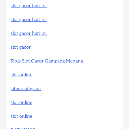
slot gacor hari ini
slot gacor hari ini
slot gacor hari ini
slot gacor
Situs Slot Gacor Gampang Menang
slot online
situs slot gacor
slot online
slot online