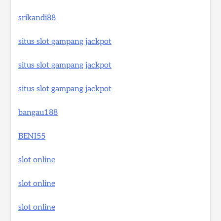
srikandi88
situs slot gampang jackpot
situs slot gampang jackpot
situs slot gampang jackpot
bangau188
BENI55
slot online
slot online
slot online