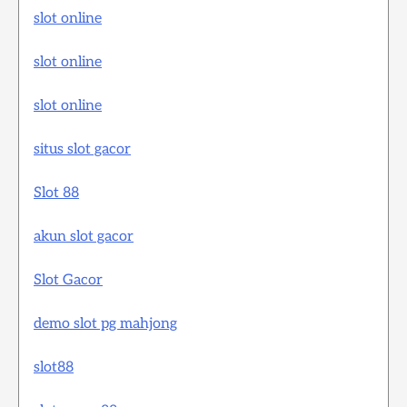
slot online
slot online
slot online
situs slot gacor
Slot 88
akun slot gacor
Slot Gacor
demo slot pg mahjong
slot88