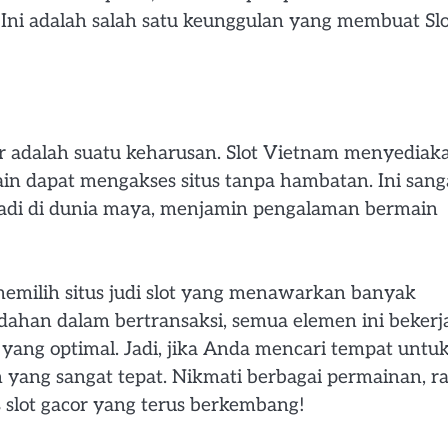
 Ini adalah salah satu keunggulan yang membuat Sl
ar adalah suatu keharusan. Slot Vietnam menyediak
in dapat mengakses situs tanpa hambatan. Ini sang
jadi di dunia maya, menjamin pengalaman bermain
emilih situs judi slot yang menawarkan banyak
dahan dalam bertransaksi, semua elemen ini bekerj
ng optimal. Jadi, jika Anda mencari tempat untu
n yang sangat tepat. Nikmati berbagai permainan, r
 slot gacor yang terus berkembang!