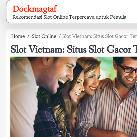
Skip
Dockmagtaf
to
Rekomendasi Slot Online Terpercaya untuk Pemula
content
Home
Slot Online
Slot Vietnam: Situs Slot Gacor T
Slot Vietnam: Situs Slot Gacor