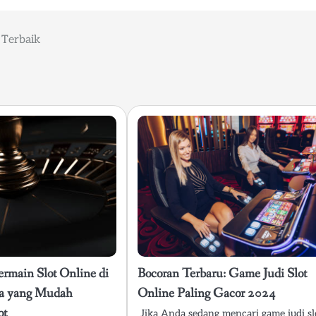
 Terbaik
rmain Slot Online di
Bocoran Terbaru: Game Judi Slot
ja yang Mudah
Online Paling Gacor 2024
ot
Jika Anda sedang mencari game judi sl