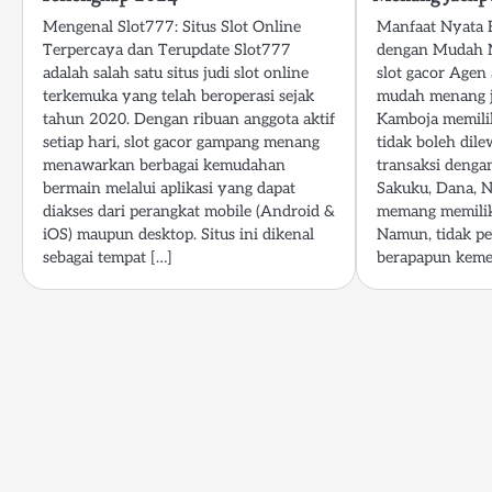
Mengenal Slot777: Situs Slot Online
Manfaat Nyata 
Terpercaya dan Terupdate Slot777
dengan Mudah 
adalah salah satu situs judi slot online
slot gacor Age
terkemuka yang telah beroperasi sejak
mudah menang j
tahun 2020. Dengan ribuan anggota aktif
Kamboja memili
setiap hari, slot gacor gampang menang
tidak boleh dile
menawarkan berbagai kemudahan
transaksi denga
bermain melalui aplikasi yang dapat
Sakuku, Dana, N
diakses dari perangkat mobile (Android &
memang memiliki
iOS) maupun desktop. Situs ini dikenal
Namun, tidak pe
sebagai tempat […]
berapapun keme