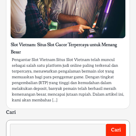
Slot Vietnam: Situs Slot Gacor Terpercaya untuk Menang
Besar
Pengantar Slot Vietnam Situs Slot Vietnam telah muncul
sebagai salah satu platform judi online paling terkenal dan
terpercaya, menawarkan pengalaman bermain slot yang
memuaskan bagi para penggemar game. Dengan tingkat
pengembalian (RTP) yang tinggi dan kemudahan dalam
melakukan deposit, banyak pemain telah berhasil meraih
kemenangan besar, mencapai jutaan rupiah. Dalam artikel ini,
kami akan membahas […]
Cari
Cari