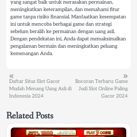
yang sangat baik untuk merasakan permainan,
meningkatkan keterampilan, dan memahami fitur
game tanpa risiko finansial. Manfaatkan kesempatan
ini untuk mencoba berbagai game dan strategi
sebelum beralih ke permainan dengan uang asli.
Dengan pendekatan ini, Anda dapat memaksimalkan
pengalaman bermain dan meningkatkan peluang
kemenangan Anda.
Navigasi
Daftar Situs Slot Gacor
Bocoran Terbaru: Game
Mudah Menang Uang Asli di
Judi Slot Online Paling
pos
Indonesia 2024
Gacor 2024
Related Posts