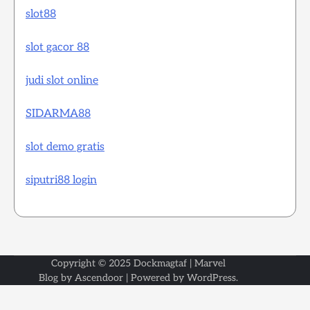
slot88
slot gacor 88
judi slot online
SIDARMA88
slot demo gratis
siputri88 login
Copyright © 2025
Dockmagtaf
| Marvel
Blog by
Ascendoor
| Powered by
WordPress
.