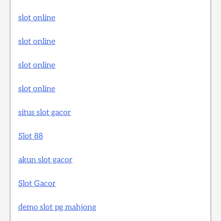
slot online
slot online
slot online
slot online
situs slot gacor
Slot 88
akun slot gacor
Slot Gacor
demo slot pg mahjong