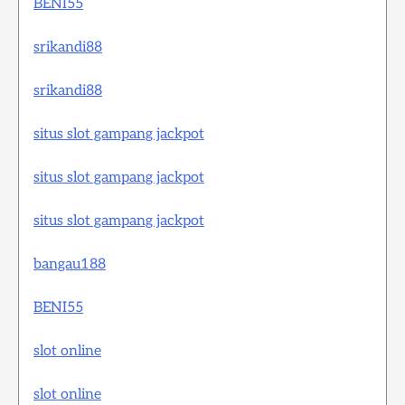
BENI55
srikandi88
srikandi88
situs slot gampang jackpot
situs slot gampang jackpot
situs slot gampang jackpot
bangau188
BENI55
slot online
slot online