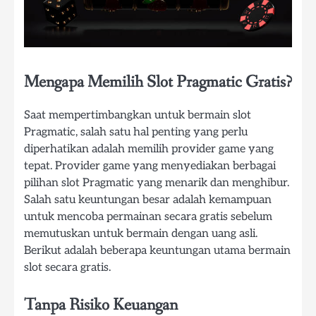
Mengapa Memilih Slot Pragmatic Gratis?
Saat mempertimbangkan untuk bermain slot
Pragmatic, salah satu hal penting yang perlu
diperhatikan adalah memilih provider game yang
tepat. Provider game yang menyediakan berbagai
pilihan slot Pragmatic yang menarik dan menghibur.
Salah satu keuntungan besar adalah kemampuan
untuk mencoba permainan secara gratis sebelum
memutuskan untuk bermain dengan uang asli.
Berikut adalah beberapa keuntungan utama bermain
slot secara gratis.
Tanpa Risiko Keuangan