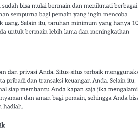
a sudah bisa mulai bermain dan menikmati berbagai
lihan sempurna bagi pemain yang ingin mencoba
 uang. Selain itu, taruhan minimum yang hanya 1
da untuk bermain lebih lama dan meningkatkan
an dan privasi Anda. Situs-situs terbaik menggunak
a pribadi dan transaksi keuangan Anda. Selain itu,
onal siap membantu Anda kapan saja jika mengalami
a nyaman dan aman bagi pemain, sehingga Anda bis
 hadiah.
ik