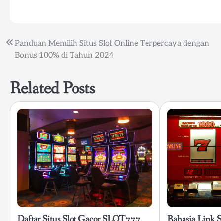
Navigasi
Panduan Memilih Situs Slot Online Terpercaya dengan
Bonus 100% di Tahun 2024
pos
Related Posts
Daftar Situs Slot Gacor SLOT777
Rahasia Link S