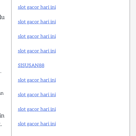
slot gacor hari ini
lu
slot gacor hari ini
slot gacor hari ini
slot gacor hari ini
SISUSAN88
.
slot gacor hari ini
an
slot gacor hari ini
slot gacor hari ini
in
.
slot gacor hari ini