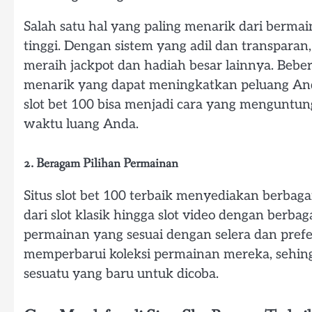
Salah satu hal yang paling menarik dari bermai
tinggi. Dengan sistem yang adil dan transpara
meraih jackpot dan hadiah besar lainnya. Beb
menarik yang dapat meningkatkan peluang Anda
slot bet 100 bisa menjadi cara yang mengun
waktu luang Anda.
2. Beragam Pilihan Permainan
Situs slot bet 100 terbaik menyediakan berbaga
dari slot klasik hingga slot video dengan ber
permainan yang sesuai dengan selera dan preferen
memperbarui koleksi permainan mereka, sehing
sesuatu yang baru untuk dicoba.