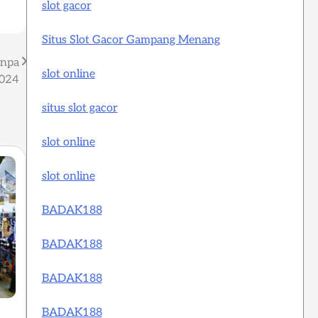
slot gacor
Situs Slot Gacor Gampang Menang
anpa
slot online
2024
situs slot gacor
slot online
slot online
BADAK188
BADAK188
BADAK188
BADAK188