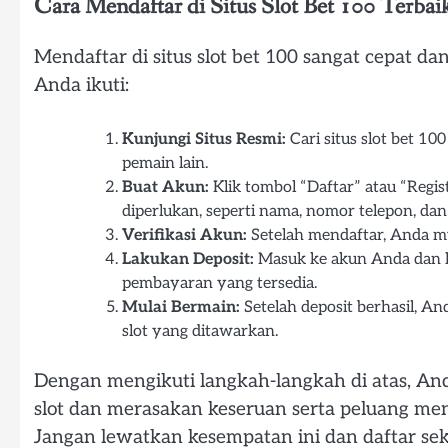
Cara Mendaftar di Situs Slot Bet 100 Terbai
Mendaftar di situs slot bet 100 sangat cepat d
Anda ikuti:
Kunjungi Situs Resmi:
Cari situs slot bet 100
pemain lain.
Buat Akun:
Klik tombol “Daftar” atau “Regis
diperlukan, seperti nama, nomor telepon, dan
Verifikasi Akun:
Setelah mendaftar, Anda mu
Lakukan Deposit:
Masuk ke akun Anda dan l
pembayaran yang tersedia.
Mulai Bermain:
Setelah deposit berhasil, A
slot yang ditawarkan.
Dengan mengikuti langkah-langkah di atas, A
slot dan merasakan keseruan serta peluang mena
Jangan lewatkan kesempatan ini dan daftar sek