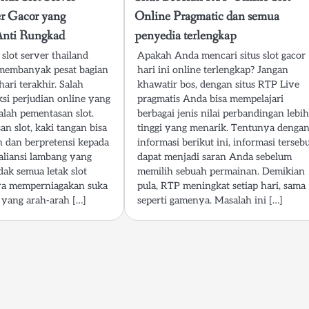
r Gacor yang
Online Pragmatic dan semua
Anti Rungkad
penyedia terlengkap
slot server thailand
Apakah Anda mencari situs slot gacor
 membanyak pesat bagian
hari ini online terlengkap? Jangan
ari terakhir. Salah
khawatir bos, dengan situs RTP Live
ksi perjudian online yang
pragmatis Anda bisa mempelajari
alah pementasan slot.
berbagai jenis nilai perbandingan lebi
n slot, kaki tangan bisa
tinggi yang menarik. Tentunya denga
 dan berpretensi kepada
informasi berikut ini, informasi terseb
aliansi lambang yang
dapat menjadi saran Anda sebelum
dak semua letak slot
memilih sebuah permainan. Demikian
aya memperniagakan suka
pula, RTP meningkat setiap hari, sama
yang arah-arah […]
seperti gamenya. Masalah ini […]