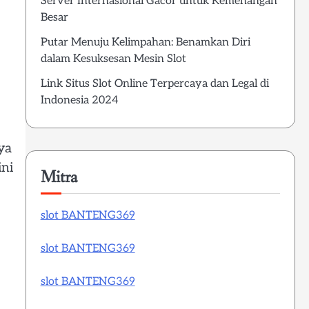
Server Internasional Gacor untuk Kemenangan
Besar
Putar Menuju Kelimpahan: Benamkan Diri
dalam Kesuksesan Mesin Slot
Link Situs Slot Online Terpercaya dan Legal di
Indonesia 2024
ya
ini
Mitra
slot BANTENG369
slot BANTENG369
slot BANTENG369