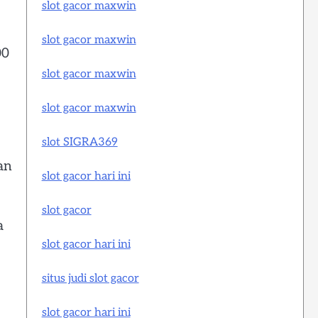
slot gacor maxwin
slot gacor maxwin
00
slot gacor maxwin
slot gacor maxwin
slot SIGRA369
an
slot gacor hari ini
slot gacor
a
slot gacor hari ini
situs judi slot gacor
slot gacor hari ini