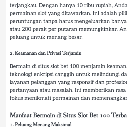
terjangkau. Dengan hanya 10 ribu rupiah, And
permainan slot yang ditawarkan. Ini adalah pi
peruntungan tanpa harus mengeluarkan banyak
atau 200 perak per putaran memungkinkan An
peluang untuk menang besar.
2. Keamanan dan Privasi Terjamin
Bermain di situs slot bet 100 menjamin keaman
teknologi enkripsi canggih untuk melindungi dat
layanan pelanggan yang responsif dan profesi
pertanyaan atau masalah. Ini memberikan ras
fokus menikmati permainan dan memenangkan
Manfaat Bermain di Situs Slot Bet 100 Terba
1. Peluang Menang Maksimal