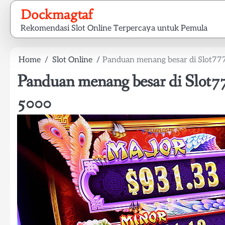
Skip
Dockmagtaf
to
Rekomendasi Slot Online Terpercaya untuk Pemula
content
Home
Slot Online
Panduan menang besar di Slot777:
Panduan menang besar di Slot777
5000