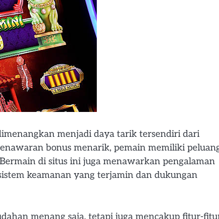
menangkan menjadi daya tarik tersendiri dari
penawaran bonus menarik, pemain memiliki peluan
Bermain di situs ini juga menawarkan pengalaman
sistem keamanan yang terjamin dan dukungan
ahan menang saja, tetapi juga mencakup fitur-fitu