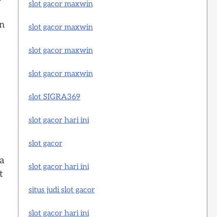
slot gacor maxwin
in
slot gacor maxwin
slot gacor maxwin
slot gacor maxwin
slot SIGRA369
slot gacor hari ini
slot gacor
a
slot gacor hari ini
t
situs judi slot gacor
slot gacor hari ini