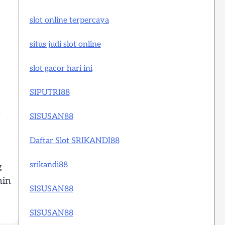
slot online terpercaya
situs judi slot online
slot gacor hari ini
SIPUTRI88
n
SISUSAN88
Daftar Slot SRIKANDI88
srikandi88
g
min
SISUSAN88
SISUSAN88