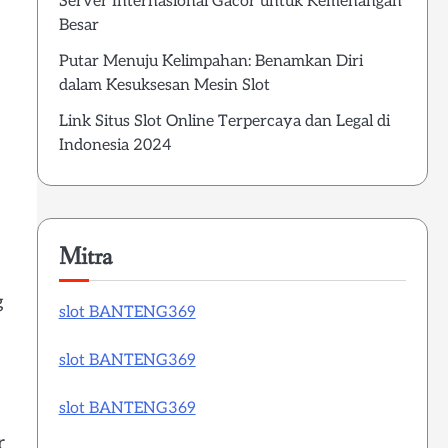
Server Internasional Gacor untuk Kemenangan
Besar
Putar Menuju Kelimpahan: Benamkan Diri
dalam Kesuksesan Mesin Slot
Link Situs Slot Online Terpercaya dan Legal di
Indonesia 2024
Mitra
g
slot BANTENG369
slot BANTENG369
slot BANTENG369
r