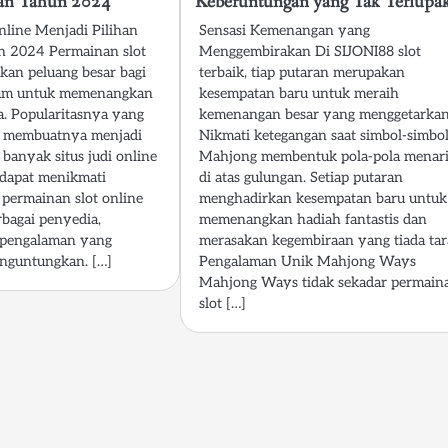
an Tahun 2024
Keberuntungan yang Tak Terlupa
line Menjadi Pilihan
Sensasi Kemenangan yang
n 2024 Permainan slot
Menggembirakan Di SIJONI88 slot
an peluang besar bagi
terbaik, tiap putaran merupakan
um untuk memenangkan
kesempatan baru untuk meraih
sa. Popularitasnya yang
kemenangan besar yang menggetarkan
t membuatnya menjadi
Nikmati ketegangan saat simbol-simbo
 banyak situs judi online
Mahjong membentuk pola-pola menar
 dapat menikmati
di atas gulungan. Setiap putaran
permainan slot online
menghadirkan kesempatan baru untuk
rbagai penyedia,
memenangkan hadiah fantastis dan
pengalaman yang
merasakan kegembiraan yang tiada tar
nguntungkan. […]
Pengalaman Unik Mahjong Ways
Mahjong Ways tidak sekadar permain
slot […]