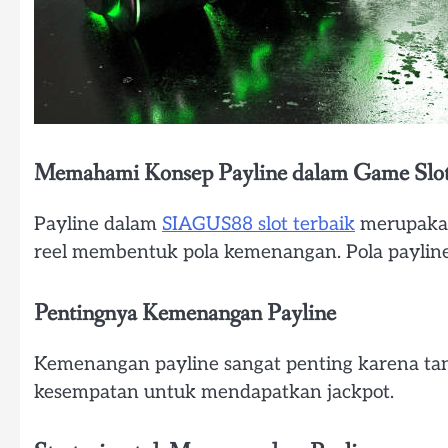
Memahami Konsep Payline dalam Game Slot
Payline dalam
SIAGUS88 slot terbaik
merupakan
reel membentuk pola kemenangan. Pola payline i
Pentingnya Kemenangan Payline
Kemenangan payline sangat penting karena tan
kesempatan untuk mendapatkan jackpot.