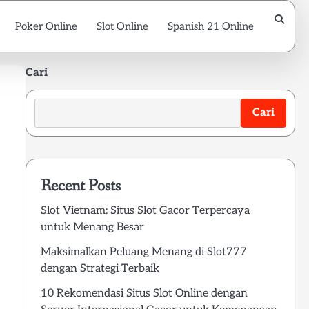
Poker Online
Slot Online
Spanish 21 Online
Cari
Cari
Recent Posts
Slot Vietnam: Situs Slot Gacor Terpercaya
untuk Menang Besar
Maksimalkan Peluang Menang di Slot777
dengan Strategi Terbaik
10 Rekomendasi Situs Slot Online dengan