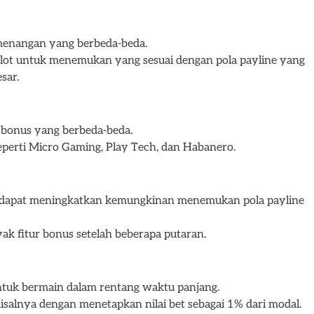
emenangan yang berbeda-beda.
lot untuk menemukan yang sesuai dengan pola payline yang
sar.
 bonus yang berbeda-beda.
eperti Micro Gaming, Play Tech, dan Habanero.
 dapat meningkatkan kemungkinan menemukan pola payline
k fitur bonus setelah beberapa putaran.
ntuk bermain dalam rentang waktu panjang.
salnya dengan menetapkan nilai bet sebagai 1% dari modal.