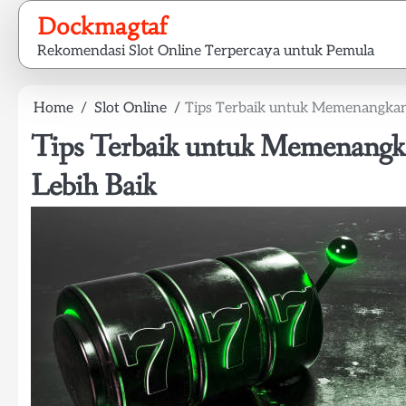
Skip
Dockmagtaf
to
Rekomendasi Slot Online Terpercaya untuk Pemula
content
Home
Slot Online
Tips Terbaik untuk Memenangkan
Tips Terbaik untuk Memenangk
Lebih Baik