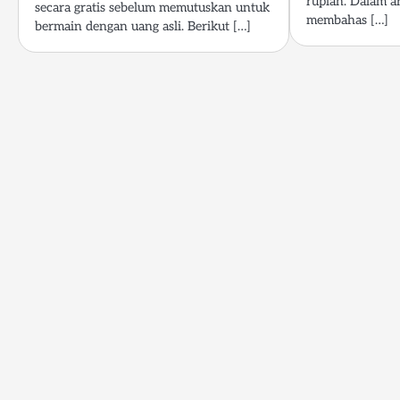
rupiah. Dalam ar
secara gratis sebelum memutuskan untuk
membahas […]
bermain dengan uang asli. Berikut […]