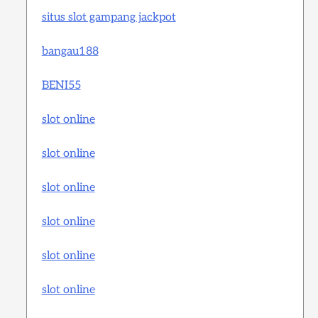
situs slot gampang jackpot
bangau188
BENI55
slot online
slot online
slot online
slot online
slot online
slot online