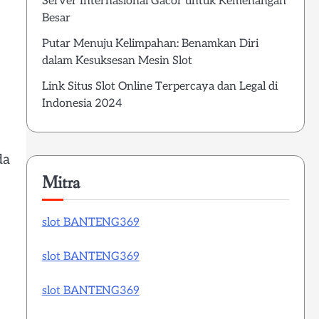
Server Internasional Gacor untuk Kemenangan
Besar
Putar Menuju Kelimpahan: Benamkan Diri
dalam Kesuksesan Mesin Slot
Link Situs Slot Online Terpercaya dan Legal di
Indonesia 2024
da
Mitra
slot BANTENG369
slot BANTENG369
slot BANTENG369