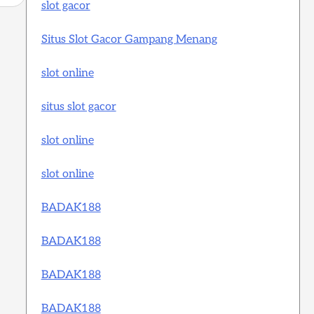
slot gacor
Situs Slot Gacor Gampang Menang
slot online
situs slot gacor
slot online
slot online
BADAK188
BADAK188
BADAK188
BADAK188