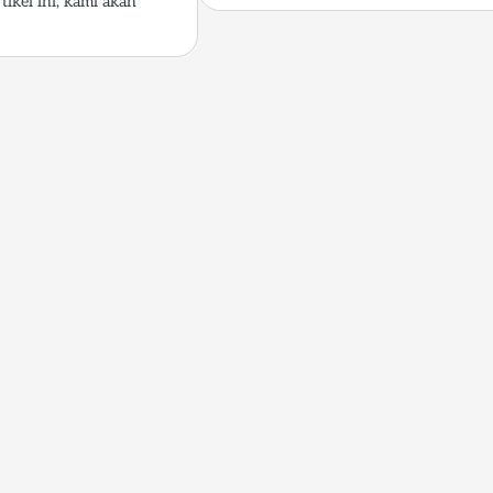
tikel ini, kami akan